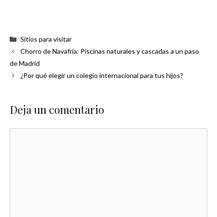
Categorías
Sitios para visitar
Chorro de Navafría: Piscinas naturales y cascadas a un paso
de Madrid
¿Por qué elegir un colegio internacional para tus hijos?
Deja un comentario
Comentario