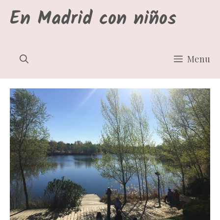
Saltar
En Madrid con niños
al
contenido
Menu