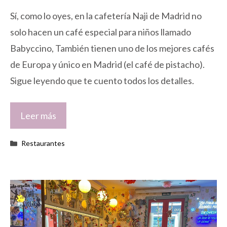
Sí, como lo oyes, en la cafetería Naji de Madrid no
solo hacen un café especial para niños llamado
Babyccino, También tienen uno de los mejores cafés
de Europa y único en Madrid (el café de pistacho).
Sigue leyendo que te cuento todos los detalles.
Leer más
Categorías
Restaurantes