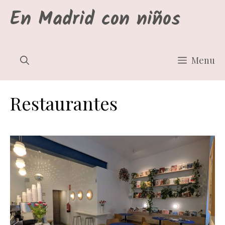
Saltar
En Madrid con niños
al
contenido
Menu
Restaurantes