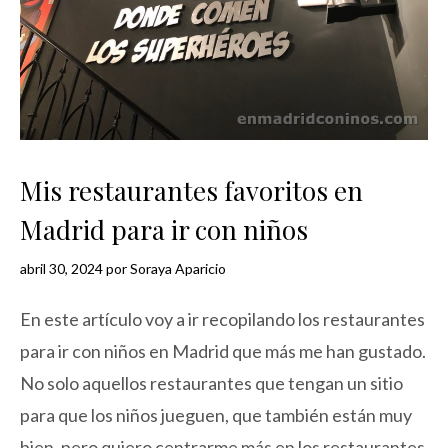
Mis restaurantes favoritos en
Madrid para ir con niños
abril 30, 2024
por
Soraya Aparicio
En este artículo voy a ir recopilando los restaurantes
para ir con niños en Madrid que más me han gustado.
No solo aquellos restaurantes que tengan un sitio
para que los niños jueguen, que también están muy
bien, pero quiero centrarme más en los restaurantes