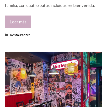
familia, con cuatro patas incluidas, es bienvenida.
Leer más
Categorías
Restaurantes