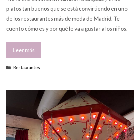
platos tan buenos que se está convirtiendo en uno
de los restaurantes más de moda de Madrid. Te
cuento cómo es y por qué le va a gustar a los niños.
Leer más
Categorías
Restaurantes