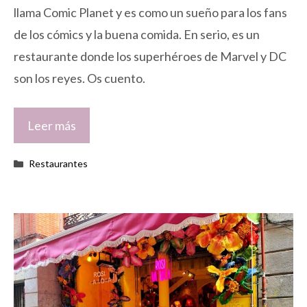
llama Comic Planet y es como un sueño para los fans
de los cómics y la buena comida. En serio, es un
restaurante donde los superhéroes de Marvel y DC
son los reyes. Os cuento.
Leer más
Categorías
Restaurantes