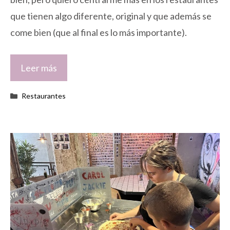
que tienen algo diferente, original y que además se
come bien (que al final es lo más importante).
Leer más
Categorías
Restaurantes