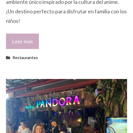
ambiente único inspirado por la cultura del anime.
¡Un destino perfecto para disfrutar en familia con los
niños!
Leer más
Categorías
Restaurantes