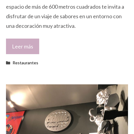
espacio de más de 600 metros cuadrados te invita a
disfrutar de un viaje de sabores en un entorno con
una decoración muy atractiva.
Leer más
Categorías
Restaurantes