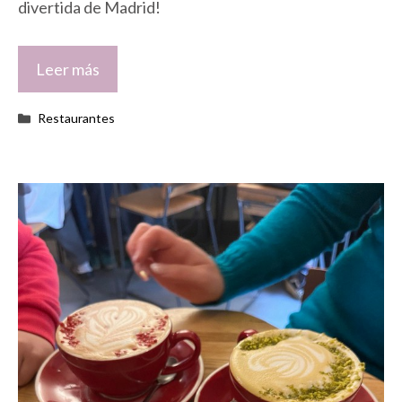
divertida de Madrid!
Leer más
Categorías
Restaurantes