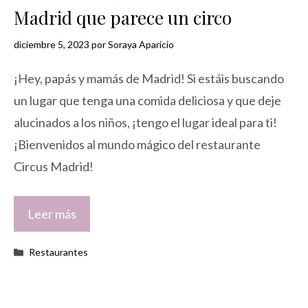
Madrid que parece un circo
diciembre 5, 2023
por
Soraya Aparicio
¡Hey, papás y mamás de Madrid! Si estáis buscando
un lugar que tenga una comida deliciosa y que deje
alucinados a los niños, ¡tengo el lugar ideal para ti!
¡Bienvenidos al mundo mágico del restaurante
Circus Madrid!
Leer más
Categorías
Restaurantes