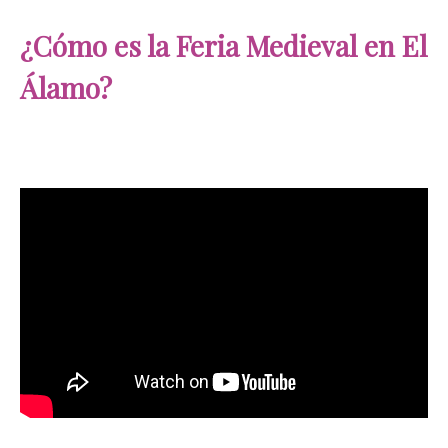
¿Cómo es la Feria Medieval en El
Álamo?