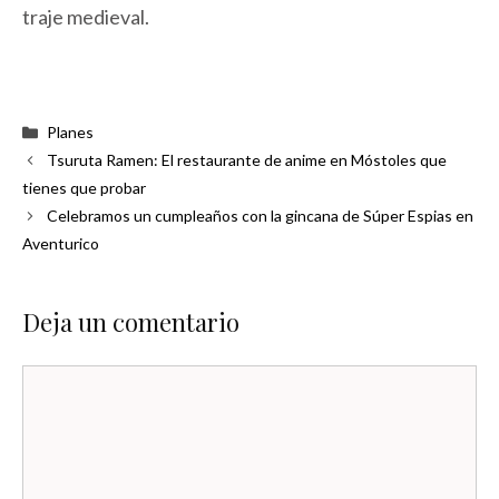
traje medieval.
Categorías
Planes
Tsuruta Ramen: El restaurante de anime en Móstoles que
tienes que probar
Celebramos un cumpleaños con la gincana de Súper Espias en
Aventurico
Deja un comentario
Comentario