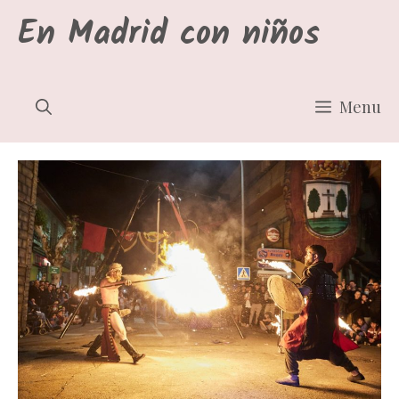
Saltar
En Madrid con niños
al
contenido
Menu