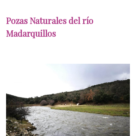
Pozas Naturales del río
Madarquillos