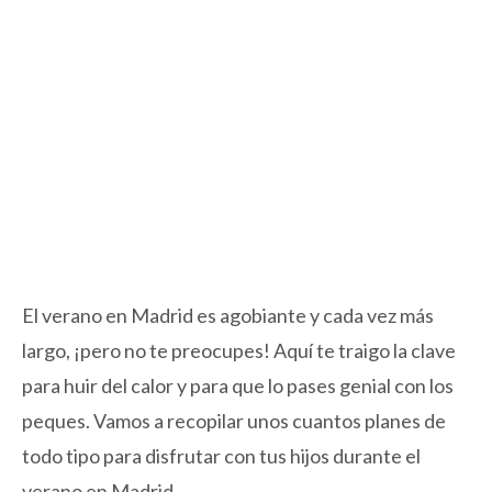
El verano en Madrid es agobiante y cada vez más
largo, ¡pero no te preocupes! Aquí te traigo la clave
para huir del calor y para que lo pases genial con los
peques. Vamos a recopilar unos cuantos planes de
todo tipo para disfrutar con tus hijos durante el
verano en Madrid.