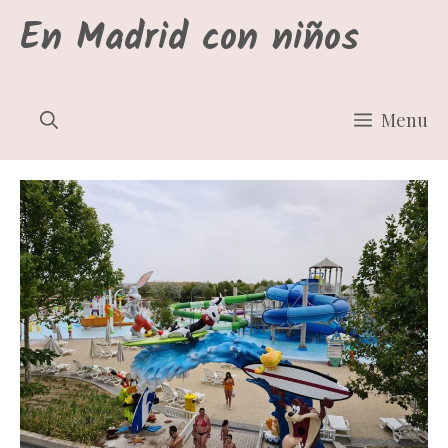
Saltar
En Madrid con niños
al
contenido
Menu