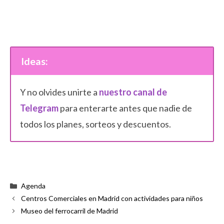
Ideas:
Y no olvides unirte a
nuestro canal de
Telegram
para enterarte antes que nadie de
todos los planes, sorteos y descuentos.
Categorías
Agenda
Centros Comerciales en Madrid con actividades para niños
Museo del ferrocarril de Madrid