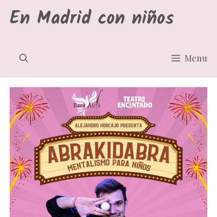
Saltar
En Madrid con niños
al
contenido
Menu