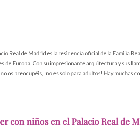
acio Real de Madrid es la residencia oficial de la Familia Re
ndes de Europa. Con su impresionante arquitectura y sus lla
ro no os preocupéis, ¡no es solo para adultos! Hay muchas c
er con niños en el Palacio Real de 